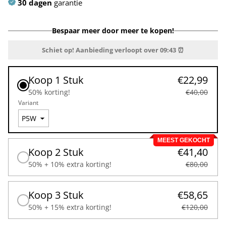
30 dagen
garantie
Bespaar meer door meer te kopen!
Schiet op! Aanbieding verloopt over
09:43
⏰
Koop 1 Stuk
€22,99
50% korting!
€40,00
Variant
MEEST GEKOCHT
Koop 2 Stuk
€41,40
50% + 10% extra korting!
€80,00
Koop 3 Stuk
€58,65
50% + 15% extra korting!
€120,00