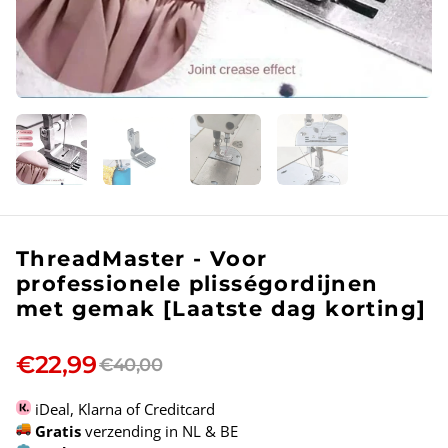
ThreadMaster - Voor
professionele plisségordijnen
met gemak [Laatste dag korting]
€22,99
€40,00
iDeal, Klarna of Creditcard
Gratis
verzending in NL & BE