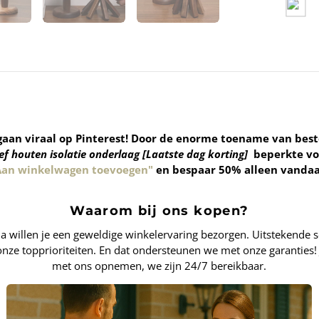
aan viraal op Pinterest! Door de enorme toename van best
 houten isolatie onderlaag [Laatste dag korting]
beperkte vo
Aan winkelwagen toevoegen"
en bespaar 50% alleen vandaa
Waarom bij ons kopen?
willen je een geweldige winkelervaring bezorgen. Uitstekende ser
 onze topprioriteiten. En dat ondersteunen we met onze garanties! J
met ons opnemen, we zijn 24/7 bereikbaar.