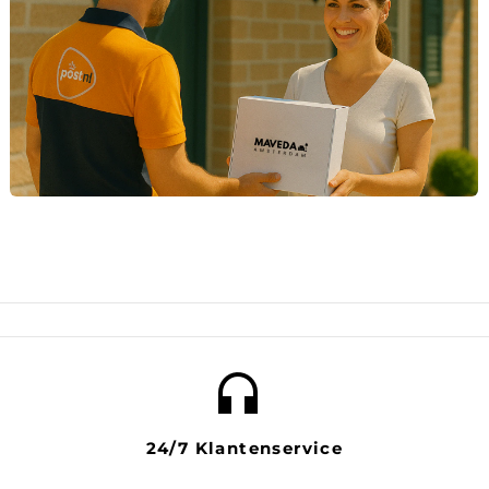
headset mic
24/7 Klantenservice