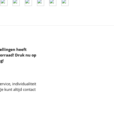
ellingen heeft
orraad!
Druk nu op
g!
vice, individualiteit
e kunt altijd contact