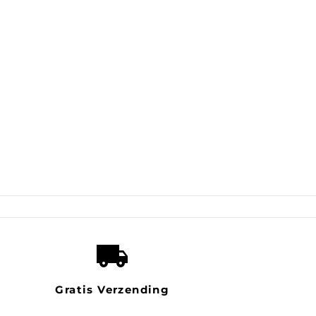
local_shipping
Gratis Verzending