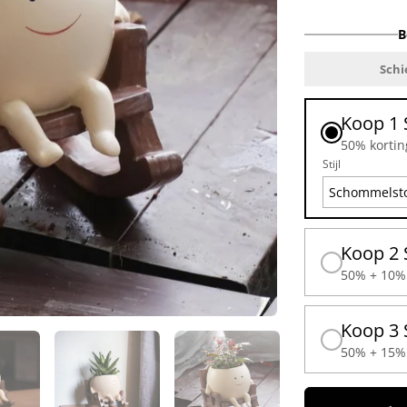
B
Schi
Koop 1 
50% kortin
Stijl
Koop 2 
50% + 10% 
Koop 3 
50% + 15% 