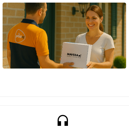
headset mic