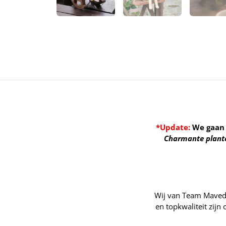
*Update:
We gaan 
Charmante plant
Wij van Team Maveda 
en topkwaliteit zijn