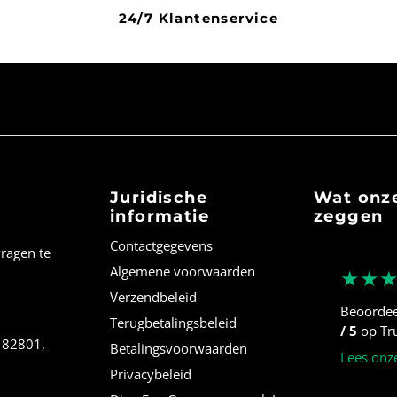
24/7 Klantenservice
Juridische
Wat onze
informatie
zeggen
Contactgegevens
vragen te
Algemene voorwaarden
★★
Verzendbeleid
Beoorde
Terugbetalingsbeleid
/ 5
op Tru
, 82801,
Betalingsvoorwaarden
Lees onz
Privacybeleid