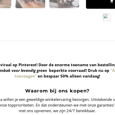
shopping_cart
viraal op Pinterest! Door de enorme toename van bestelli
enbak voor levendig groen
beperkte voorraad!
Druk nu op
"A
toevoegen"
en bespaar 50% alleen vandaag!
Waarom bij ons kopen?
willen je een geweldige winkelervaring bezorgen. Uitstekende ser
 onze topprioriteiten. En dat ondersteunen we met onze garanties! J
met ons opnemen, we zijn 24/7 bereikbaar.