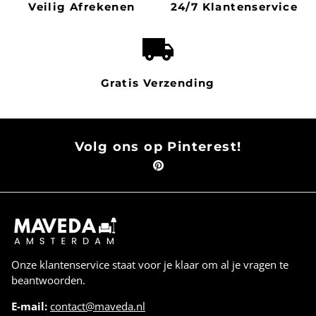
Veilig Afrekenen
24/7 Klantenservice
local_shipping
Gratis Verzending
Volg ons op Pinterest!
Onze klantenservice staat voor je klaar om al je vragen te
beantwoorden.
E-mail:
contact@maveda.nl