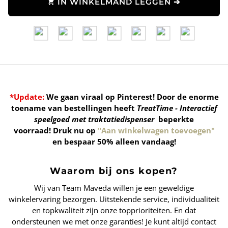
IN WINKELMAND LEGGEN ➔
shopping_cart
*Update:
We gaan viraal op Pinterest! Door de enorme
toename van bestellingen heeft
TreatTime - Interactief
speelgoed met traktatiedispenser
beperkte
voorraad!
Druk nu op
"Aan winkelwagen toevoegen"
en bespaar 50% alleen vandaag!
Waarom bij ons kopen?
Wij van Team Maveda willen je een geweldige
winkelervaring bezorgen. Uitstekende service, individualiteit
en topkwaliteit zijn onze topprioriteiten. En dat
ondersteunen we met onze garanties! Je kunt altijd contact