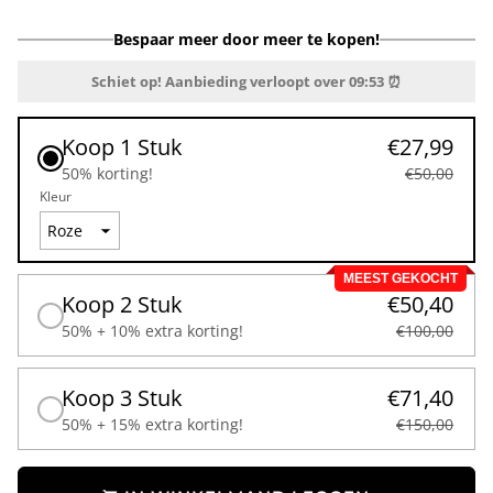
Bespaar meer door meer te kopen!
Schiet op! Aanbieding verloopt over
09:53
⏰
Koop 1 Stuk
€27,99
50% korting!
€50,00
Kleur
MEEST GEKOCHT
Koop 2 Stuk
€50,40
50% + 10% extra korting!
€100,00
Koop 3 Stuk
€71,40
50% + 15% extra korting!
€150,00